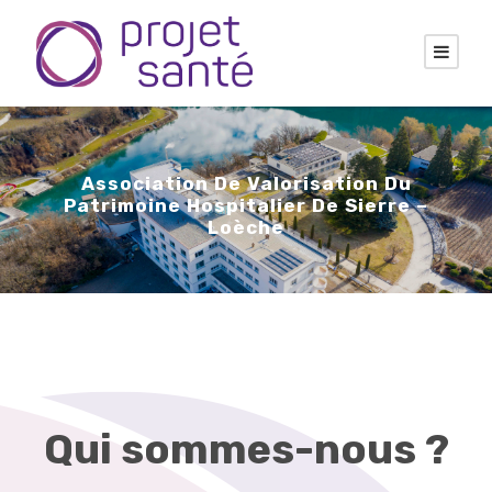
Association De Valorisation Du
Patrimoine Hospitalier De Sierre –
Loèche
Qui sommes-nous ?