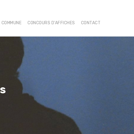
E COMMUNE
CONCOURS D’AFFICHES
CONTACT
s