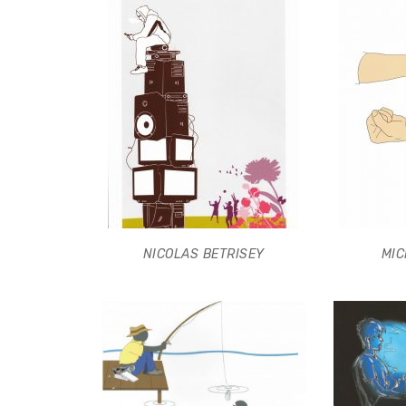
NICOLAS BETRISEY
MI