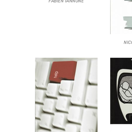
FABIEN IANNONE
NIC