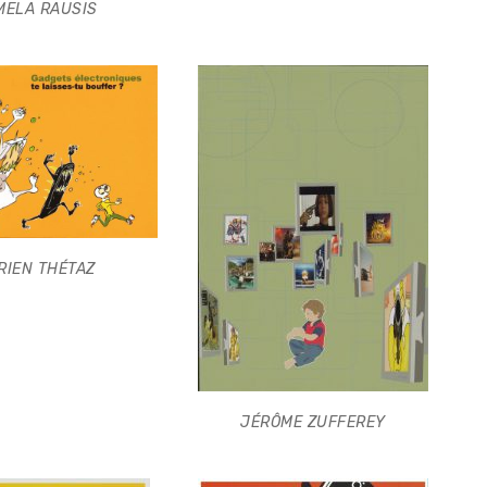
MELA RAUSIS
RIEN THÉTAZ
JÉRÔME ZUFFEREY